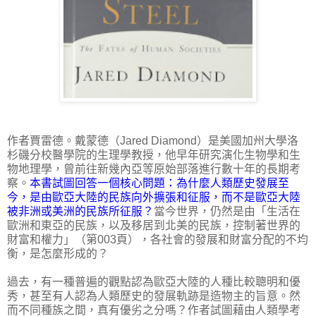
作者賈雷德。戴蒙德（Jared Diamond）是美國加州大學洛
杉磯分校醫學院的生理學教授，他早年研究演化生物學和生
物地理學，曾前往新幾內亞等原始部落進行數十年的長期考
察。
本書試圖回答一個核心問題：為什麼人類歷史發展至
今，是由歐亞大陸的民族向外擴張和征服，而不是歐亞大陸
被非洲或美洲的民族所征服？
當今世界，仍然是由「生活在
歐洲和東亞的民族，以及移居到北美的民族，控制著世界的
財富和權力」（第003頁），各社會的發展和財富分配的不均
衡，是怎麼形成的？
過去，有一種普遍的觀點認為歐亞大陸的人種比較聰明和優
秀，甚至有人認為人類歷史的發展軌跡是造物主的旨意。然
而不同種族之間，真有優劣之分嗎？作者試圖藉由人類學考