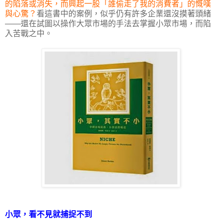
的陷落或消失，而興起一股「誰偷走了我的消費者」的慨嘆
與心驚？
看這書中的案例，似乎仍有許多企業還沒摸著頭緒
——還在試圖以操作大眾市場的手法去掌握小眾市場，而陷
入苦戰之中。
小眾，看不見就捕捉不到