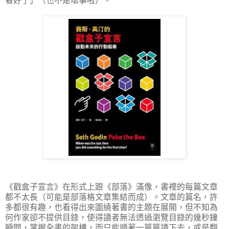
看好了」（也不是壞事啦）。
《戳盒子宣言》在形式上跟《部落》滿像，書裡的每篇文章
都不太長（可能是部落格文章集結而成）。文章的篇名，許
多都很有趣，也看得出來圍繞著書的主題在展開，但不知為
何作家卻不提供目錄，使得讀者無法透過瀏覽目錄的幾秒鐘
瞬間，掌握全書的架構，而只能順著一篇篇讀下去，或是翻