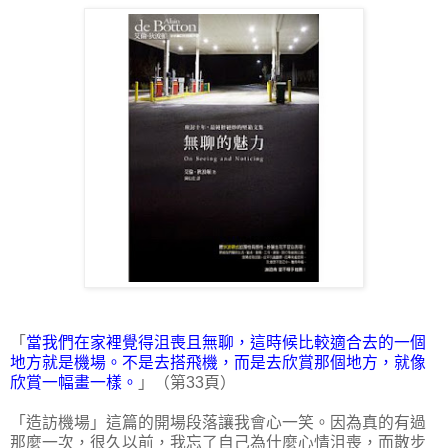
「
當我們在家裡覺得沮喪且無聊，這時候比較適合去的一個
地方就是機場。不是去搭飛機，而是去欣賞那個地方，就像
欣賞一幅畫一樣。
」（第33頁）
「造訪機場」這篇的開場段落讓我會心一笑。因為真的有過
那麼一次，很久以前，我忘了自己為什麼心情沮喪，而散步