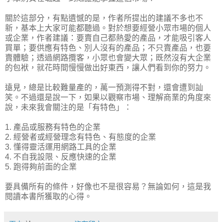
關於這部分，有點遺憾的是，作者所提出的建議不多也不
新，基本上大家可能都聽過。對於想要經營小眾市場的個人
或企業，作者建議：要賣自己都熱愛的產品，才能吸引客人
買單；要供應有特色、別人沒有的產品；不只賣產品，也要
賣體驗；透過網路攬客，小眾也會變大眾；既然沒有大企業
的包袱，就花時間慢慢做出好東西，讓人們看到你的努力。
遠見，總是比較難量產的，萬一預測得不對，還會遭到訕
笑。不過還是說一下，如果以觀察市場、理解商業的角度來
說，未來我會關注的是「有特色」：
1. 產品或服務有特色的企業
2. 經營者或經營理念有特色、有態度的企業
3. 懂得靈活運用網路工具的企業
4. 不自我設限、反應快速的企業
5. 跑得夠前面的企業
要具備所有的條件，好像也不是很容易？無論如何，這是我
閱讀本書所獲取的心得。