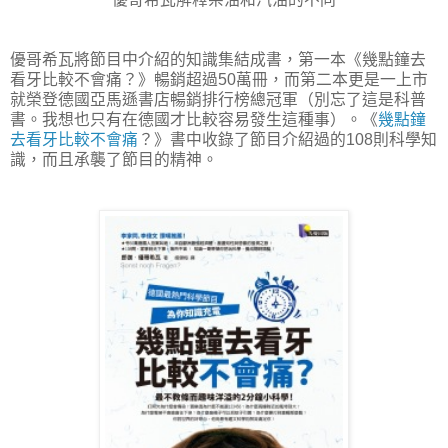
優哥希瓦將節目中介紹的知識集結成書，第一本《幾點鐘去
看牙比較不會痛？》暢銷超過50萬冊，而第二本更是一上市
就榮登德國亞馬遜書店暢銷排行榜總冠軍（別忘了這是科普
書。我想也只有在德國才比較容易發生這種事）。《
幾點鐘
去看牙比較不會痛
？》書中收錄了節目介紹過的108則科學知
識，而且承襲了節目的精神。