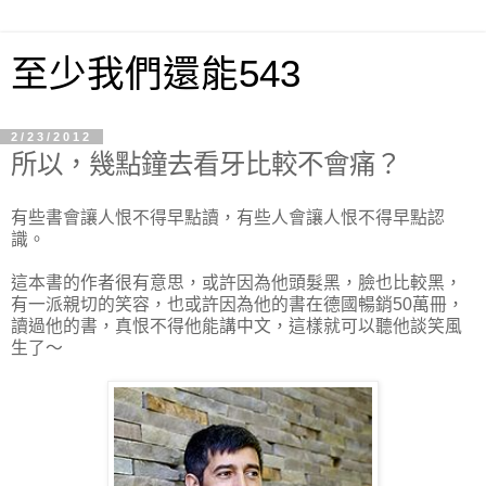
至少我們還能543
2/23/2012
所以，幾點鐘去看牙比較不會痛？
有些書會讓人恨不得早點讀，有些人會讓人恨不得早點認
識。
這本書的作者很有意思，或許因為他頭髮黑，臉也比較黑，
有一派親切的笑容，也或許因為他的書在德國暢銷50萬冊，
讀過他的書，真恨不得他能講中文，這樣就可以聽他談笑風
生了～