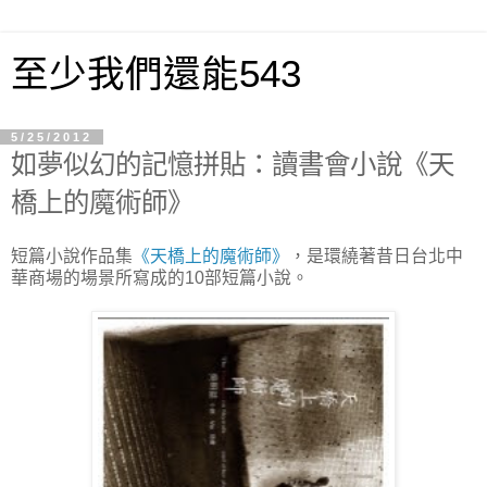
至少我們還能543
5/25/2012
如夢似幻的記憶拼貼：讀書會小說《天
橋上的魔術師》
短篇小說作品集
《天橋上的魔術師》
，是環繞著昔日台北中
華商場的場景所寫成的10部短篇小說。