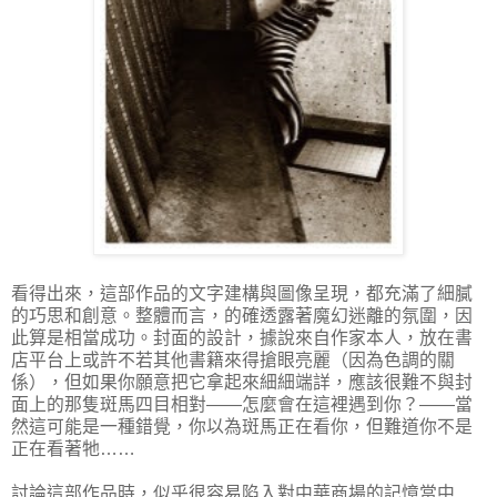
看得出來，這部作品的文字建構與圖像呈現，都充滿了細膩
的巧思和創意。整體而言，的確透露著魔幻迷離的氛圍，因
此算是相當成功。封面的設計，據說來自作家本人，放在書
店平台上或許不若其他書籍來得搶眼亮麗（因為色調的關
係），但如果你願意把它拿起來細細端詳，應該很難不與封
面上的那隻斑馬四目相對——怎麼會在這裡遇到你？——當
然這可能是一種錯覺，你以為斑馬正在看你，但難道你不是
正在看著牠……
討論這部作品時，似乎很容易陷入對中華商場的記憶當中