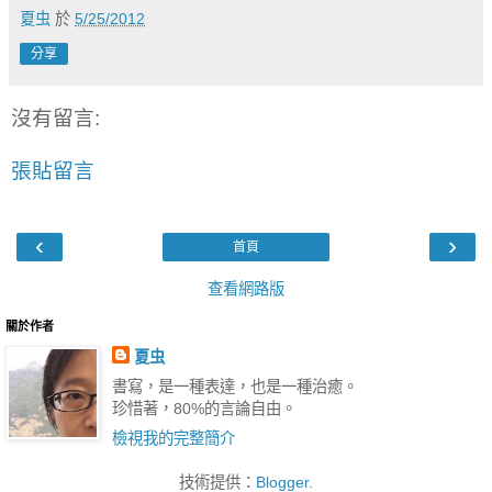
夏虫
於
5/25/2012
分享
沒有留言:
張貼留言
‹
›
首頁
查看網路版
關於作者
夏虫
書寫，是一種表達，也是一種治癒。
珍惜著，80%的言論自由。
檢視我的完整簡介
技術提供：
Blogger
.