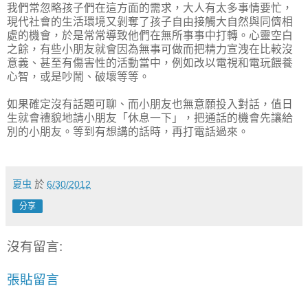
我們常忽略孩子們在這方面的需求，大人有太多事情要忙，
現代社會的生活環境又剝奪了孩子自由接觸大自然與同儕相
處的機會，於是常常導致他們在無所事事中打轉。心靈空白
之餘，有些小朋友就會因為無事可做而把精力宣洩在比較沒
意義、甚至有傷害性的活動當中，例如改以電視和電玩餵養
心智，或是吵鬧、破壞等等。
如果確定沒有話題可聊、而小朋友也無意願投入對話，值日
生就會禮貌地請小朋友「休息一下」，把通話的機會先讓給
別的小朋友。等到有想講的話時，再打電話過來。
夏虫
於
6/30/2012
分享
沒有留言:
張貼留言