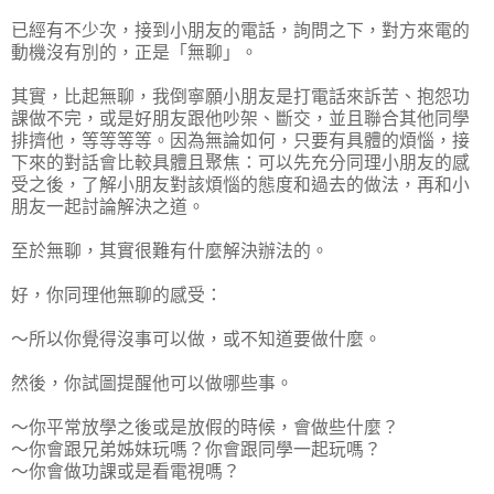
已經有不少次，接到小朋友的電話，詢問之下，對方來電的
動機沒有別的，正是「無聊」。
其實，比起無聊，我倒寧願小朋友是打電話來訴苦、抱怨功
課做不完，或是好朋友跟他吵架、斷交，並且聯合其他同學
排擠他，等等等等。因為無論如何，只要有具體的煩惱，接
下來的對話會比較具體且聚焦：可以先充分同理小朋友的感
受之後，了解小朋友對該煩惱的態度和過去的做法，再和小
朋友一起討論解決之道。
至於無聊，其實很難有什麼解決辦法的。
好，你同理他無聊的感受：
～所以你覺得沒事可以做，或不知道要做什麼。
然後，你試圖提醒他可以做哪些事。
～你平常放學之後或是放假的時候，會做些什麼？
～你會跟兄弟姊妹玩嗎？你會跟同學一起玩嗎？
～你會做功課或是看電視嗎？