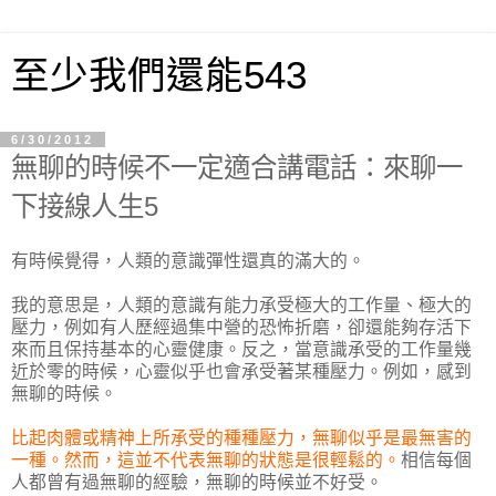
至少我們還能543
6/30/2012
無聊的時候不一定適合講電話：來聊一
下接線人生5
有時候覺得，人類的意識彈性還真的滿大的。
我的意思是，人類的意識有能力承受極大的工作量、極大的
壓力，例如有人歷經過集中營的恐怖折磨，卻還能夠存活下
來而且保持基本的心靈健康。反之，當意識承受的工作量幾
近於零的時候，心靈似乎也會承受著某種壓力。例如，感到
無聊的時候。
比起肉體或精神上所承受的種種壓力，無聊似乎是最無害的
一種。然而，這並不代表無聊的狀態是很輕鬆的。
相信每個
人都曾有過無聊的經驗，無聊的時候並不好受。