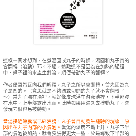
這樣一問才想到，在煮湯圓或丸子的時候，湯圓和丸子真的
會翻轉（滾動）耶。不過，這難道不是因為在加熱的過程
中，鍋子裡的水產生對流，順便帶動丸子的翻轉？
作者優哥希瓦向我們解釋，丸子之所以會翻轉，首先因為丸
子是圓的。（意思就是不夠圓或切開的丸子就不會翻轉了
～）當丸子漂在湯裡，就好像皮球浮在游泳池裡，下半部浸
在水中，上半部露出水面。此時如果用湯匙去撥動丸子，會
發現它很容易被轉動。
當湯接近沸騰或已經沸騰，丸子會自動發生翻轉的現象，原
因出在丸子內部的小氣泡。
當湯的溫度不斷上升，丸子下半
部的氣泡被加熱，就會膨脹得更大一些，於是導致下半部的