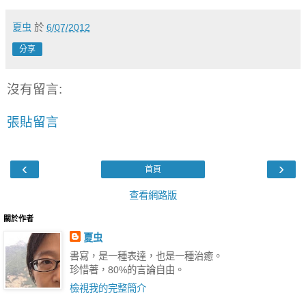
夏虫
於
6/07/2012
分享
沒有留言:
張貼留言
‹
›
首頁
查看網路版
關於作者
夏虫
書寫，是一種表達，也是一種治癒。
珍惜著，80%的言論自由。
檢視我的完整簡介